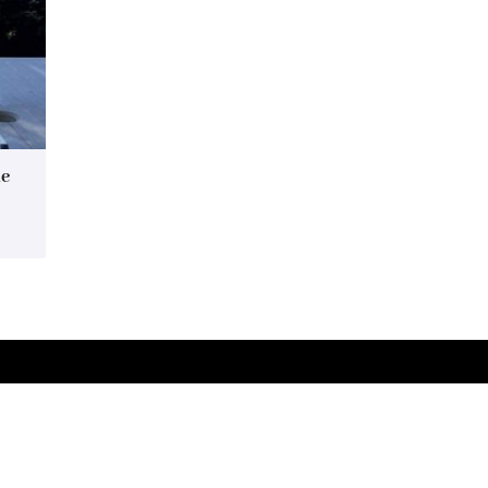
de
Plan du site
Notre cave
Notre terroir