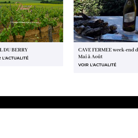
L DU BERRY
CAVE FERMEE week-end 
Mai à Août
 L'ACTUALITÉ
VOIR L'ACTUALITÉ
Horaires d'ouverture :
Nous trouver
Du lundi au vendredi de
8h00 à 12h00 et de 14h00 à 18h00
Le samedi de