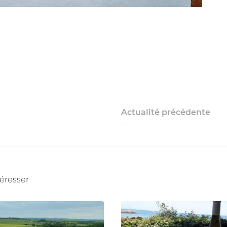
Actualité précédente
-
téresser