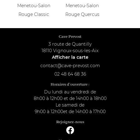
ACTUALITÉS
Menetou-Salon
Menetou-Salon
Rejoignez-nous 
Rouge Classic
Rouge Quercus
CONTACT
Cave Prevost
3 route de Quantilly
18110 Vignoux-sous-les-Aix
Afficher la carte
02 48 64 68 36
Horaires d'ouverture :
Du lundi au vendredi de
8h00 à 12h00 et de 14h00 à 18h00
Le samedi de
9h00 à 12h00et de 14h00 à 17h00
Rejoignez-nous