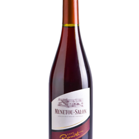
GALERIE
ACTUALITÉS
Rejoignez-nous 
CONTACT