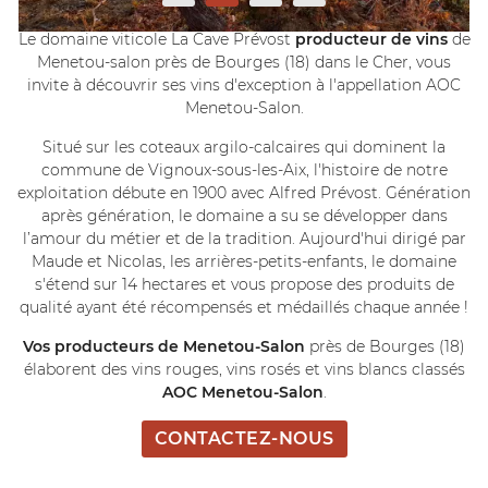
Le domaine viticole La Cave Prévost
producteur de vins
de
Menetou-salon près de Bourges (18) dans le Cher, vous
invite à découvrir ses vins d'exception à l'appellation AOC
Menetou-Salon.
Situé sur les coteaux argilo-calcaires qui dominent la
commune de Vignoux-sous-les-Aix, l'histoire de notre
exploitation débute en 1900 avec Alfred Prévost. Génération
après génération, le domaine a su se développer dans
l’amour du métier et de la tradition. Aujourd'hui dirigé par
Maude et Nicolas, les arrières-petits-enfants, le domaine
s'étend sur 14 hectares et vous propose des produits de
qualité ayant été récompensés et médaillés chaque année !
Vos producteurs de Menetou-Salon
près de Bourges (18)
élaborent des vins rouges, vins rosés et vins blancs classés
AOC Menetou-Salon
.
CONTACTEZ-NOUS