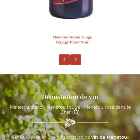
Menetou-Salon rouge
Cépage Pinot Noir
Dégustation de vin
Menetou blanc - Menetou rouge - Menetou rosé dans le
Cher (18)
Venez apprécier une dégustation de
vin de Menetou-