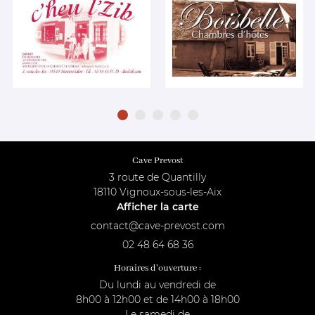
Cave Prevost
3 route de Quantilly
18110 Vignoux-sous-les-Aix
Afficher la carte
02 48 64 68 36
Horaires d'ouverture :
Du lundi au vendredi de
8h00 à 12h00 et de 14h00 à 18h00
Le samedi de