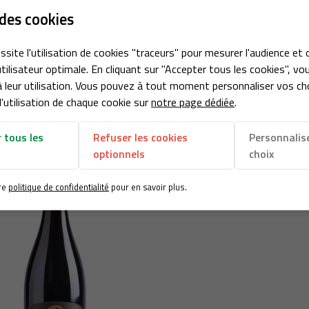
des cookies
ssite l'utilisation de cookies "traceurs" pour mesurer l'audience et 
tilisateur optimale. En cliquant sur "Accepter tous les cookies", vo
Menetou-Salon Blanc
Menetou-Salon Ros
 leur utilisation. Vous pouvez à tout moment personnaliser vos ch
'utilisation de chaque cookie sur
notre page dédiée
.
 tous les
Refuser les cookies
Personnalis
optionnels
choix
re
politique de confidentialité
pour en savoir plus.