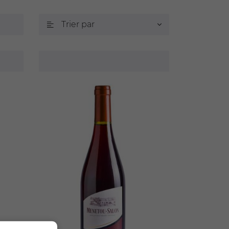
Trier par
