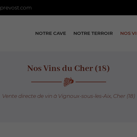
NOTRE CAVE
NOTRE TERROIR
NOS V
Nos Vins du Cher (18)
Vente directe de vin à Vignoux-sous-les-Aix, Cher (18)