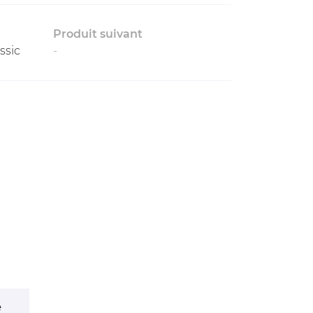
Produit suivant
ssic
-
é