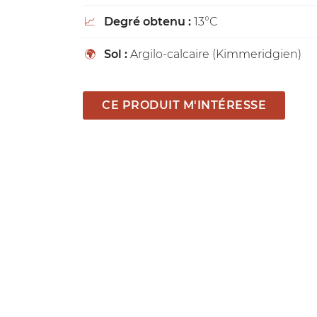
Degré obtenu :
13°C
📈
Sol :
Argilo-calcaire (Kimmeridgien)
🌍
CE PRODUIT M'INTÉRESSE