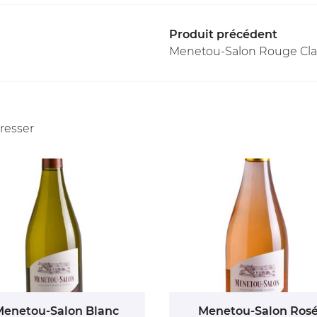
Produit précédent
Menetou-Salon Rouge Cla
éresser
Menetou-Salon Blanc
Menetou-Salon Ros