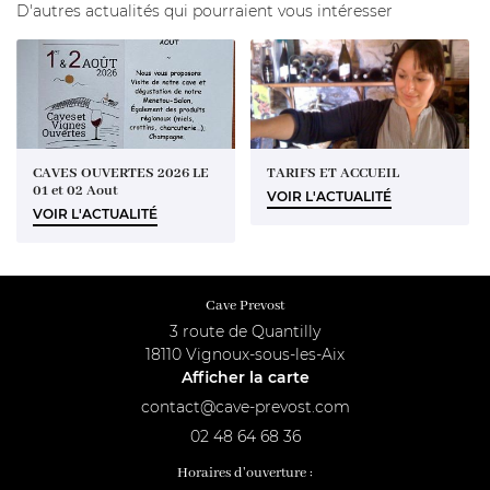
NOS VINS
D'autres actualités qui pourraient vous intéresser
GALERIE
ACTUALITÉS
Rejoignez-nous 
CONTACT
CAVES OUVERTES 2026 LE
TARIFS ET ACCUEIL
01 et 02 Aout
VOIR L'ACTUALITÉ
VOIR L'ACTUALITÉ
Cave Prevost
3 route de Quantilly
18110 Vignoux-sous-les-Aix
Afficher la carte
02 48 64 68 36
Horaires d'ouverture :